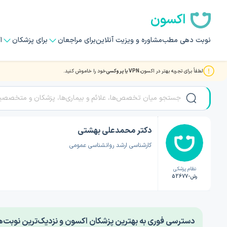
اکسون
نوبت دهی مطب
مشاوره و ویزیت آنلاین
برای مراجعان
برای پزشکان
ا
لطفاً برای تجربه بهتر در اکسون،
VPN یا پروکسی
خود را خاموش کنید.
صفحه اصلی
/
دکتر روانشناسی
/
دکتر محمدعلی بهشتی
دکتر محمدعلی بهشتی
کارشناسی ارشد روانشناسی عمومی
نظام پزشکی
رش-52677