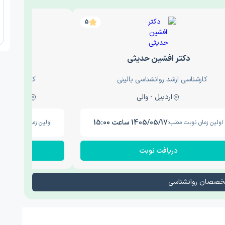
5
دکتر افشین حدیثی
دکتر عار
کارشناسی ارشد روانشناسی بالینی
کارشناسی ارش
اردبیل - والی
ساری - باغ سنگ , 1
1405/05/17 ساعت 15:00
اولین زمان نوبت مطب:
اولین زمان نوبت مطب
دریافت نوبت
در
تخصصان روانشناسی