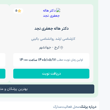
5
دکتر هاله جعفری نجد
کارشناسی ارشد روانشناسی بالینی
کرج - جهانشهر
1405/05/17 ساعت 14:00
اولین زمان نوبت مطب:
دریافت نوبت
بهترین پزشکان و م
درباره پزشک
محل فعالیت
مدارک