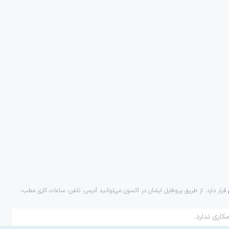
قرار دارد. از طریق پروفایل ایشان در اکسون می‌توانید آدرس، تلفن، ساعات کاری مطب،
کاری ندارد.