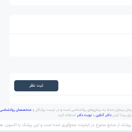
ثبت نظر
ان بیماران مبتلا به بیماری‌های روانشناسی است و در لیست پزشکان و
متخصصان روانشناسی
رای پیدا کردن
دکتر آنلاین
و
نوبت دکتر
استفاده کنید.
پزشک از منابع متنوع در اینترنت جمع‌آوری شده است و این پزشک با اکسون، هم