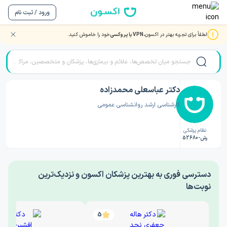
ورود / ثبت نام
لطفاً برای تجربه بهتر در اکسون،
VPN یا پروکسی
خود را خاموش کنید.
صفحه اصلی
/
دکتر روانشناسی
/
دکتر عباسعلی محمدزاده
دکتر عباسعلی محمدزاده
کارشناسی ارشد روانشناسی عمومی
نظام پزشکی
رش-52680
‎دسترسی فوری به بهترین پزشکان اکسون و نزدیک‌ترین
نوبت‌ها
5