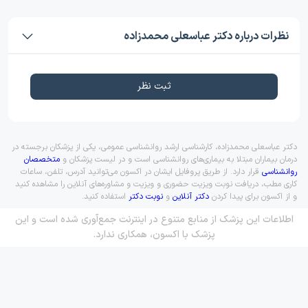
نظرات درباره دکتر عباسعلی محمدزاده
ثبت نظر
دکتر عباسعلی محمدزاده، کارشناسی ارشد روانشناسی عمومی، یکی از پزشکان برجسته در
درمان بیماران مبتلا به بیماری‌های روانشناسی است و در لیست پزشکان و
متخصصان
روانشناسی
قرار دارد. از طریق پروفایل ایشان در اکسون می‌توانید آدرس، تلفن، ساعات
کاری مطب، دریافت نوبت ویزیت حضوری و ویزیت و مشاوره‌های آنلاین را مشاهده کنید
و از اکسون برای پیدا کردن
دکتر آنلاین
و
نوبت دکتر
استفاده کنید.
اطلاعات این پزشک از منابع متنوع در اینترنت جمع‌آوری شده است و این
پزشک با اکسون، همکاری ندارد.