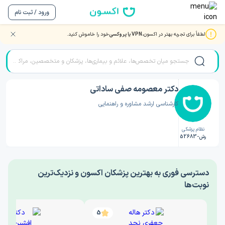
ورود / ثبت نام
لطفاً برای تجربه بهتر در اکسون،
VPN یا پروکسی
خود را خاموش کنید.
صفحه اصلی
/
دکتر روانشناسی
/
دکتر معصومه صفی ساداتی
دکتر معصومه صفی ساداتی
کارشناسی ارشد مشاوره و راهنمایی
نظام پزشکی
رش-52683
‎دسترسی فوری به بهترین پزشکان اکسون و نزدیک‌ترین
نوبت‌ها
5