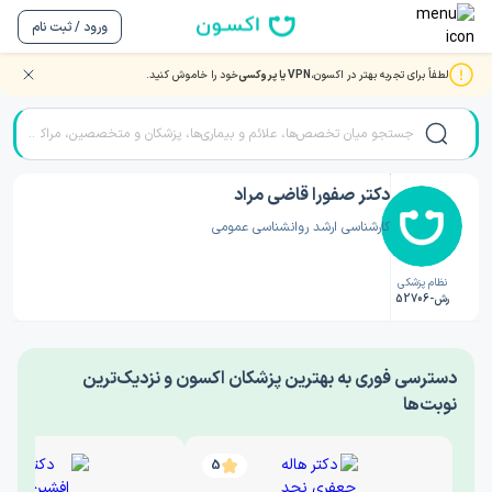
ورود / ثبت نام
لطفاً برای تجربه بهتر در اکسون،
VPN یا پروکسی
خود را خاموش کنید.
صفحه اصلی
/
دکتر روانشناسی
/
دکتر صفورا قاضی مراد
دکتر صفورا قاضی مراد
کارشناسی ارشد روانشناسی عمومی
نظام پزشکی
رش-52706
‎دسترسی فوری به بهترین پزشکان اکسون و نزدیک‌ترین
نوبت‌ها
5