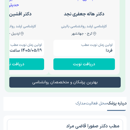
دکتر هاله جعفری نجد
دکتر افشین حدی
کارشناسی ارشد روانشناسی بالینی
کارشناسی ارشد روانشناسی 
کرج - جهانشهر
اردبیل - والی
اولین زمان نوبت مطب:
اولین زمان نوبت مطب:
فردا
1405/05/19 ساعت 15:00
دریافت نوبت
دریافت نوبت
بهترین پزشکان و متخصصان روانشناسی
درباره پزشک
محل فعالیت
مدارک
مطب دکتر صفورا قاضی مراد