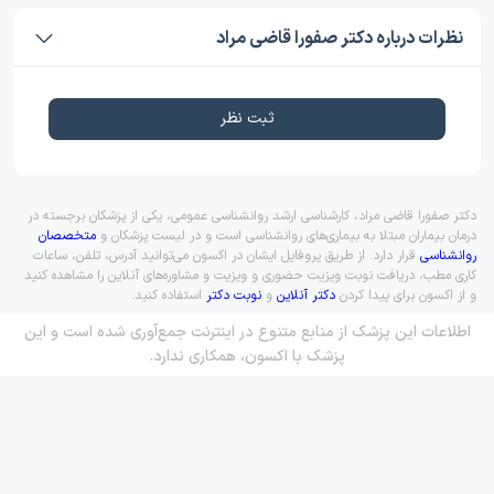
نظرات درباره دکتر صفورا قاضی مراد
ثبت نظر
دکتر صفورا قاضی مراد، کارشناسی ارشد روانشناسی عمومی، یکی از پزشکان برجسته در
درمان بیماران مبتلا به بیماری‌های روانشناسی است و در لیست پزشکان و
متخصصان
روانشناسی
قرار دارد. از طریق پروفایل ایشان در اکسون می‌توانید آدرس، تلفن، ساعات
کاری مطب، دریافت نوبت ویزیت حضوری و ویزیت و مشاوره‌های آنلاین را مشاهده کنید
و از اکسون برای پیدا کردن
دکتر آنلاین
و
نوبت دکتر
استفاده کنید.
اطلاعات این پزشک از منابع متنوع در اینترنت جمع‌آوری شده است و این
پزشک با اکسون، همکاری ندارد.