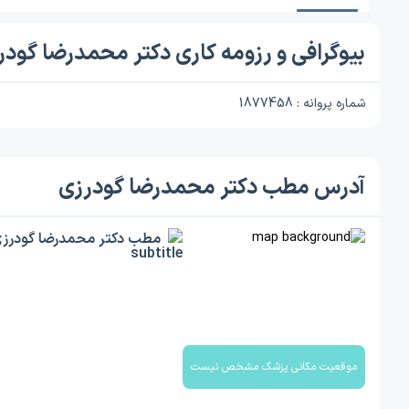
بیوگرافی و رزومه کاری دکتر محمدرضا گودر
شماره پروانه : 1877458
آدرس مطب دکتر محمدرضا گودرزی
مطب دکتر محمدرضا گودرز
موقعیت مکانی پزشک مشخص نیست