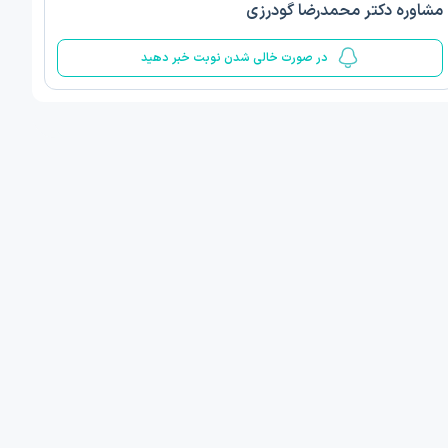
مشاوره دکتر محمدرضا گودرزی
5
در صورت خالی شدن نوبت خبر دهید
 مینا صمدی
دکتر الهام قربانیان
ن‌شناسی اسلامی مثبت گرا
دکتری روانشناسی عمومی
 , 1 مطب دیگر ...
تبریز
فردا
امروز
ان نوبت مطب:
اولین زمان نوبت مطب:
یافت نوبت
دریافت نوبت