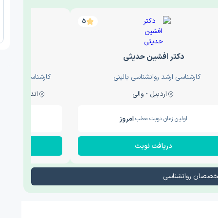
5
دکتر افشین حدیثی
دکتر
کارشناسی ارشد روانشناسی بالینی
کارشناسی ارشد روا
اردبیل - والی
اندیشه - اندیشه فاز دو
امروز
اولین زمان نوبت مطب:
اولین زم
دریافت نوبت
در
تخصصان روانشناسی