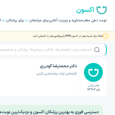
اکسون
نوبت دهی مطب
مشاوره و ویزیت آنلاین
برای مراجعان
برای پزشکان
ا
لطفاً برای تجربه بهتر در اکسون،
VPN یا پروکسی
خود را خاموش کنید.
صفحه اصلی
/
دکتر روانشناسی
/
دکتر محمدرضا گودرزی
دکتر محمدرضا گودرزی
کارشناسی ارشد روانشناسی بالینی
نظام پزشکی
رش-52707