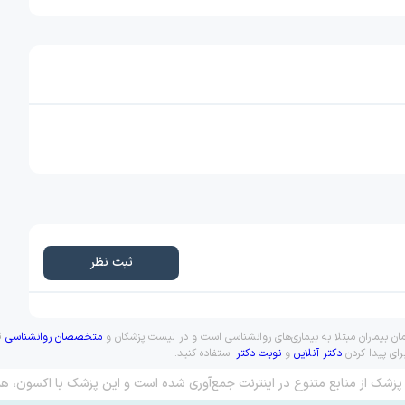
ثبت نظر
ان بیماران مبتلا به بیماری‌های روانشناسی است و در لیست پزشکان و
متخصصان روانشناسی
قر
رای پیدا کردن
دکتر آنلاین
و
نوبت دکتر
استفاده کنید.
پزشک از منابع متنوع در اینترنت جمع‌آوری شده است و این پزشک با اکسون، هم