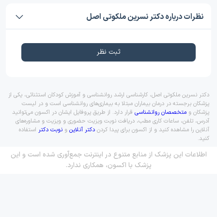
نظرات درباره دکتر نسرین ملکوتی اصل
ثبت نظر
دکتر نسرین ملکوتی اصل، کارشناسی ارشد روانشناسی و آموزش کودکان استثنائی، یکی از
پزشکان برجسته در درمان بیماران مبتلا به بیماری‌های روانشناسی است و در لیست
پزشکان و
متخصصان روانشناسی
قرار دارد. از طریق پروفایل ایشان در اکسون می‌توانید
آدرس، تلفن، ساعات کاری مطب، دریافت نوبت ویزیت حضوری و ویزیت و مشاوره‌های
آنلاین را مشاهده کنید و از اکسون برای پیدا کردن
دکتر آنلاین
و
نوبت دکتر
استفاده
کنید.
اطلاعات این پزشک از منابع متنوع در اینترنت جمع‌آوری شده است و این
پزشک با اکسون، همکاری ندارد.