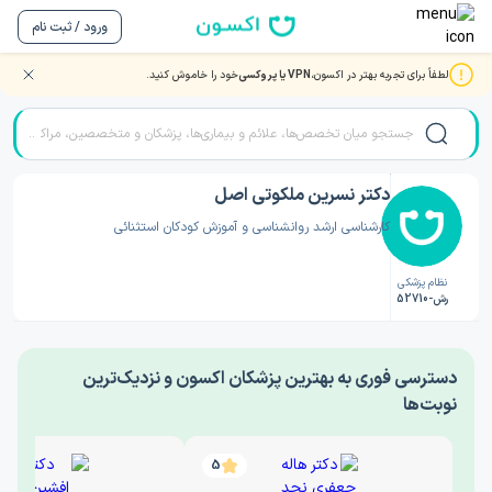
ورود / ثبت نام
لطفاً برای تجربه بهتر در اکسون،
VPN یا پروکسی
خود را خاموش کنید.
صفحه اصلی
/
دکتر روانشناسی
/
دکتر نسرین ملکوتی اصل
دکتر نسرین ملکوتی اصل
کارشناسی ارشد روانشناسی و آموزش کودکان استثنائی
نظام پزشکی
رش-52710
‎دسترسی فوری به بهترین پزشکان اکسون و نزدیک‌ترین
نوبت‌ها
5