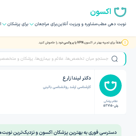
اکسون
نوبت دهی مطب
مشاوره و ویزیت آنلاین
برای مراجعان
برای پزشکان
ا
لطفاً برای تجربه بهتر در اکسون،
VPN یا پروکسی
خود را خاموش کنید.
صفحه اصلی
/
دکتر روانشناسی
/
دکتر لیندا زارع
دکتر لیندا زارع
کارشناسی ارشد روانشناسی بالینی
نظام پزشکی
رش-52715