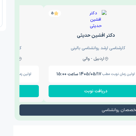
5
دکتر افشین حدیثی
دکتر عار
کارشناسی ارشد روانشناسی بالینی
کارشناسی ارش
اردبیل - والی
ساری - باغ سنگ , 1
1405/05/17 ساعت 15:00
اولین زمان نوبت مطب:
اولین زمان نوبت مطب
دریافت نوبت
در
تخصصان روانشناسی