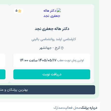
5
دکتر هاله جعفری نجد
کارشناسی ارشد روانشناسی بالینی
کرج - جهانشهر
1405/05/17 ساعت 14:00
اولین زمان نوبت مطب:
دریافت نوبت
بهترین پزشکان و م
درباره پزشک
محل فعالیت
مدارک