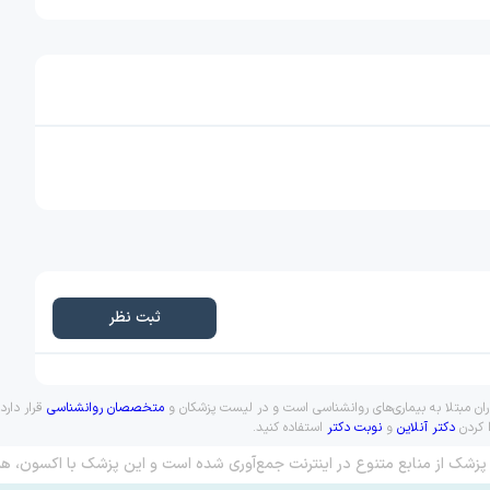
ثبت نظر
ماران مبتلا به بیماری‌های روانشناسی است و در لیست پزشکان و
متخصصان روانشناسی
قرار دارد
ا کردن
دکتر آنلاین
و
نوبت دکتر
استفاده کنید.
پزشک از منابع متنوع در اینترنت جمع‌آوری شده است و این پزشک با اکسون، هم