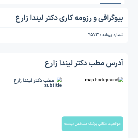
بیوگرافی و رزومه کاری دکتر لیندا زارع
شماره پروانه : 9573
آدرس مطب دکتر لیندا زارع
مطب دکتر لیندا زارع
موقعیت مکانی پزشک مشخص نیست