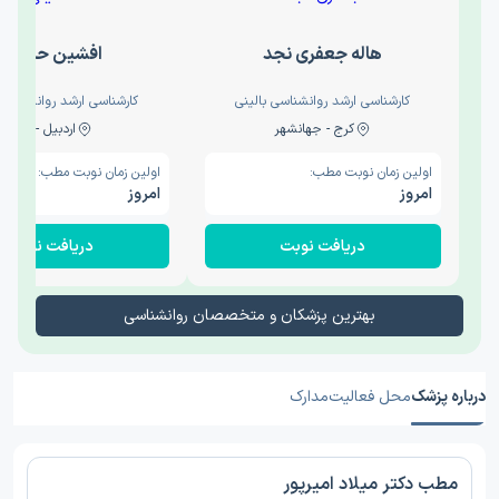
هاله جعفری نجد
افشین حدیثی
کارشناسی ارشد روانشناسی بالینی
کارشناسی ارشد روانشناسی 
کرج - جهانشهر
اردبیل - والی
اولین زمان نوبت مطب:
اولین زمان نوبت مطب:
امروز
امروز
دریافت نوبت
دریافت نوبت
بهترین پزشکان و متخصصان روانشناسی
درباره پزشک
محل فعالیت
مدارک
مطب دکتر میلاد امیرپور