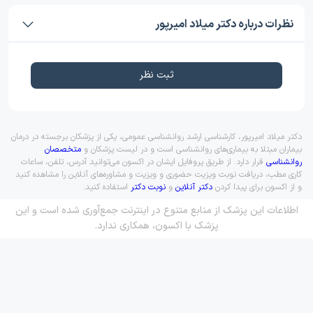
نظرات درباره دکتر میلاد امیرپور
ثبت نظر
دکتر میلاد امیرپور، کارشناسی ارشد روانشناسی عمومی، یکی از پزشکان برجسته در درمان
بیماران مبتلا به بیماری‌های روانشناسی است و در لیست پزشکان و
متخصصان
روانشناسی
قرار دارد. از طریق پروفایل ایشان در اکسون می‌توانید آدرس، تلفن، ساعات
کاری مطب، دریافت نوبت ویزیت حضوری و ویزیت و مشاوره‌های آنلاین را مشاهده کنید
و از اکسون برای پیدا کردن
دکتر آنلاین
و
نوبت دکتر
استفاده کنید.
اطلاعات این پزشک از منابع متنوع در اینترنت جمع‌آوری شده است و این
پزشک با اکسون، همکاری ندارد.