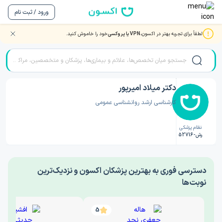
ورود / ثبت نام
لطفاً برای تجربه بهتر در اکسون،
VPN یا پروکسی
خود را خاموش کنید.
صفحه اصلی
/
دکتر روانشناسی
/
دکتر میلاد امیرپور
دکتر میلاد امیرپور
کارشناسی ارشد روانشناسی عمومی
نظام پزشکی
رش-52716
‎دسترسی فوری به بهترین پزشکان اکسون و نزدیک‌ترین
نوبت‌ها
5