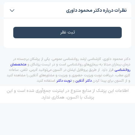
نظرات درباره دکتر محمود داوری
ثبت نظر
دکتر محمود داوری، کارشناسی ارشد روانشناسی عمومی، یکی از پزشکان برجسته در
درمان بیماران مبتلا به بیماری‌های روانشناسی است و در لیست پزشکان و
متخصصان
روانشناسی
قرار دارد. از طریق پروفایل ایشان در اکسون می‌توانید آدرس، تلفن، ساعات
کاری مطب، دریافت نوبت ویزیت حضوری و ویزیت و مشاوره‌های آنلاین را مشاهده کنید
و از اکسون برای پیدا کردن
دکتر آنلاین
و
نوبت دکتر
استفاده کنید.
اطلاعات این پزشک از منابع متنوع در اینترنت جمع‌آوری شده است و این
پزشک با اکسون، همکاری ندارد.