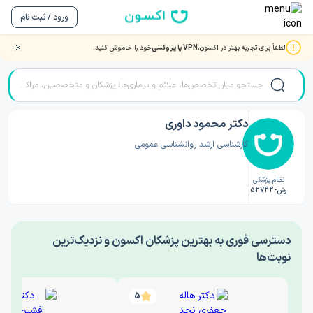
ورود / ثبت نام
لطفاً برای تجربه بهتر در اکسون،
VPN یا پروکسی
خود را خاموش کنید.
صفحه اصلی
/
دکتر روانشناسی
/
دکتر محمود داوری
دکتر محمود داوری
کارشناسی ارشد روانشناسی عمومی
نظام پزشکی
رش-52722
‎دسترسی فوری به بهترین پزشکان اکسون و نزدیک‌ترین
نوبت‌ها
5