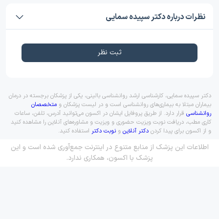
نظرات درباره دکتر سپیده سمایی
ثبت نظر
دکتر سپیده سمایی، کارشناسی ارشد روانشناسی بالینی، یکی از پزشکان برجسته در درمان
بیماران مبتلا به بیماری‌های روانشناسی است و در لیست پزشکان و
متخصصان
روانشناسی
قرار دارد. از طریق پروفایل ایشان در اکسون می‌توانید آدرس، تلفن، ساعات
کاری مطب، دریافت نوبت ویزیت حضوری و ویزیت و مشاوره‌های آنلاین را مشاهده کنید
و از اکسون برای پیدا کردن
دکتر آنلاین
و
نوبت دکتر
استفاده کنید.
اطلاعات این پزشک از منابع متنوع در اینترنت جمع‌آوری شده است و این
پزشک با اکسون، همکاری ندارد.