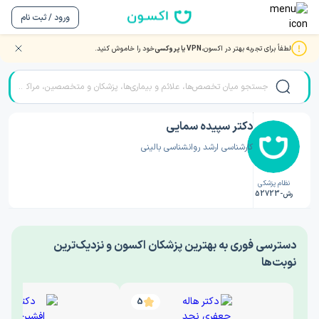
ورود / ثبت نام
لطفاً برای تجربه بهتر در اکسون،
VPN یا پروکسی
خود را خاموش کنید.
صفحه اصلی
/
دکتر روانشناسی
/
دکتر سپیده سمایی
دکتر سپیده سمایی
کارشناسی ارشد روانشناسی بالینی
نظام پزشکی
رش-52723
‎دسترسی فوری به بهترین پزشکان اکسون و نزدیک‌ترین
نوبت‌ها
5