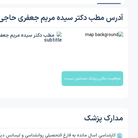
آدرس مطب دکتر سیده مریم جعفری حاجی 
مطب دکتر سیده مریم جعفر
موقعیت مکانی پزشک مشخص نیست
مدارک پزشک
کارشناسی 1سال مانده به فارغ التحصیلی روانشناسی و لیسانس دیگر رطته ادبیات