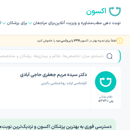
اکسون
نوبت دهی مطب
مشاوره و ویزیت آنلاین
برای مراجعان
برای پزشکان
ا
لطفاً برای تجربه بهتر در اکسون،
VPN یا پروکسی
خود را خاموش کنید.
صفحه اصلی
/
دکتر روانشناسی
/
دکتر سیده مریم جعفری حاجی آبادی
دکتر سیده مریم جعفری حاجی آبادی
کارشناسی ارشد روانشناسی بالینی
نظام پزشکی
رش-52730