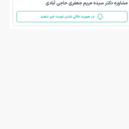
مشاوره دکتر سیده مریم جعفری حاجی آبادی
5
در صورت خالی شدن نوبت خبر دهید
 مینا صمدی
دکتر الهام قربانیان
ن‌شناسی اسلامی مثبت گرا
دکتری روانشناسی عمومی
 , 1 مطب دیگر ...
تبریز
امروز
فردا
ان نوبت مطب:
اولین زمان نوبت مطب:
یافت نوبت
دریافت نوبت