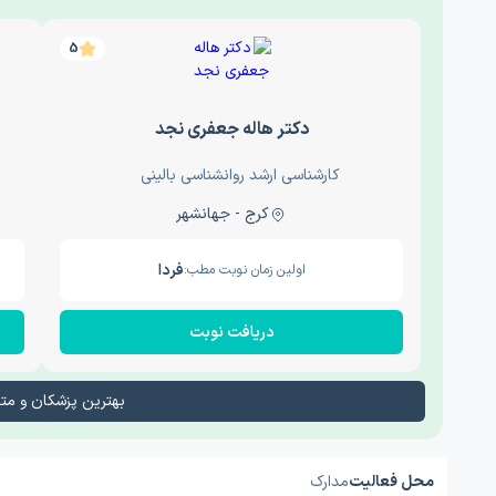
5
دکتر هاله جعفری نجد
کارشناسی ارشد روانشناسی بالینی
کرج - جهانشهر
فردا
اولین زمان نوبت مطب:
دریافت نوبت
بهترین پزشکان و م
محل فعالیت
مدارک