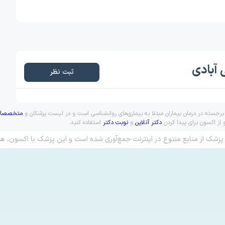
 آبادی
ثبت نظر
برجسته در درمان بیماران مبتلا به بیماری‌های روانشناسی است و در لیست پزشکان و
متخصصان 
از اکسون برای پیدا کردن
دکتر آنلاین
و
نوبت دکتر
استفاده کنید.
پزشک از منابع متنوع در اینترنت جمع‌آوری شده است و این پزشک با اکسون، هم