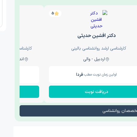
5
دکتر افشین حدیثی
دکتر
کارشناسی ارشد روانشناسی بالینی
کارشناسی ارشد روا
اردبیل - والی
اندیشه - اندیشه فاز دو
فردا
اولین زمان نوبت مطب:
اولین زم
دریافت نوبت
در
تخصصان روانشناسی