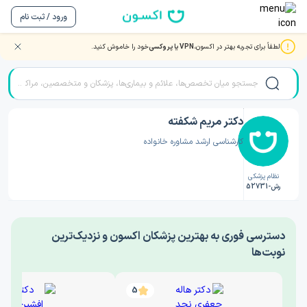
ورود / ثبت نام
لطفاً برای تجربه بهتر در اکسون،
VPN یا پروکسی
خود را خاموش کنید.
صفحه اصلی
/
دکتر روانشناسی
/
دکتر مریم شکفته
دکتر مریم شکفته
کارشناسی ارشد مشاوره خانواده
نظام پزشکی
رش-52731
‎دسترسی فوری به بهترین پزشکان اکسون و نزدیک‌ترین
نوبت‌ها
5