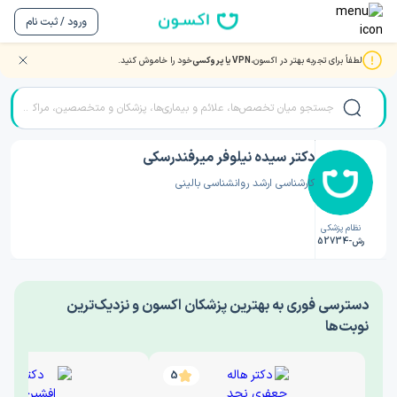
ورود / ثبت نام
لطفاً برای تجربه بهتر در اکسون،
VPN یا پروکسی
خود را خاموش کنید.
صفحه اصلی
/
دکتر روانشناسی
/
دکتر سیده نیلوفر میرفندرسکی
دکتر سیده نیلوفر میرفندرسکی
کارشناسی ارشد روانشناسی بالینی
نظام پزشکی
رش-52734
‎دسترسی فوری به بهترین پزشکان اکسون و نزدیک‌ترین
نوبت‌ها
5