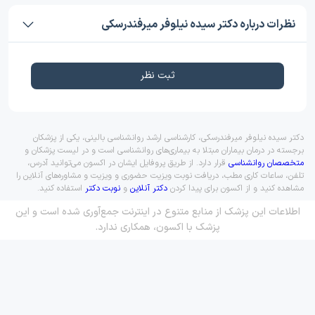
نظرات درباره دکتر سیده نیلوفر میرفندرسکی
ثبت نظر
دکتر سیده نیلوفر میرفندرسکی، کارشناسی ارشد روانشناسی بالینی، یکی از پزشکان
برجسته در درمان بیماران مبتلا به بیماری‌های روانشناسی است و در لیست پزشکان و
متخصصان روانشناسی
قرار دارد. از طریق پروفایل ایشان در اکسون می‌توانید آدرس،
تلفن، ساعات کاری مطب، دریافت نوبت ویزیت حضوری و ویزیت و مشاوره‌های آنلاین را
مشاهده کنید و از اکسون برای پیدا کردن
دکتر آنلاین
و
نوبت دکتر
استفاده کنید.
اطلاعات این پزشک از منابع متنوع در اینترنت جمع‌آوری شده است و این
پزشک با اکسون، همکاری ندارد.