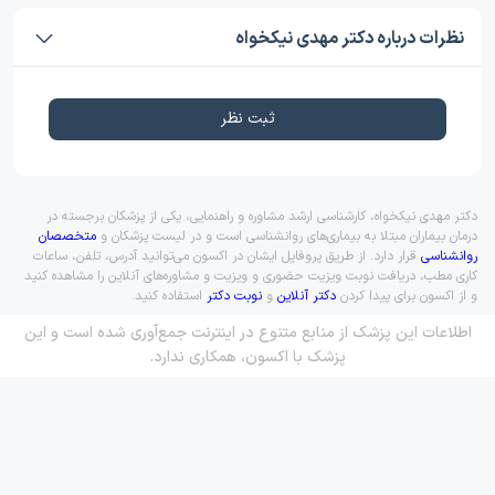
نظرات درباره دکتر مهدی نیکخواه
ثبت نظر
دکتر مهدی نیکخواه، کارشناسی ارشد مشاوره و راهنمایی، یکی از پزشکان برجسته در
درمان بیماران مبتلا به بیماری‌های روانشناسی است و در لیست پزشکان و
متخصصان
روانشناسی
قرار دارد. از طریق پروفایل ایشان در اکسون می‌توانید آدرس، تلفن، ساعات
کاری مطب، دریافت نوبت ویزیت حضوری و ویزیت و مشاوره‌های آنلاین را مشاهده کنید
و از اکسون برای پیدا کردن
دکتر آنلاین
و
نوبت دکتر
استفاده کنید.
اطلاعات این پزشک از منابع متنوع در اینترنت جمع‌آوری شده است و این
پزشک با اکسون، همکاری ندارد.