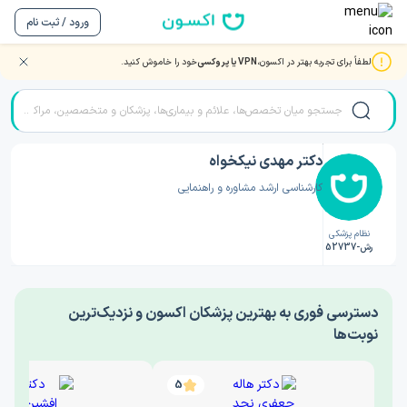
ورود / ثبت نام
لطفاً برای تجربه بهتر در اکسون،
VPN یا پروکسی
خود را خاموش کنید.
صفحه اصلی
/
دکتر روانشناسی
/
دکتر مهدی نیکخواه
دکتر مهدی نیکخواه
کارشناسی ارشد مشاوره و راهنمایی
نظام پزشکی
رش-52737
‎دسترسی فوری به بهترین پزشکان اکسون و نزدیک‌ترین
نوبت‌ها
5