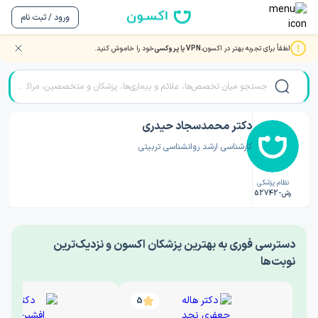
ورود / ثبت نام
لطفاً برای تجربه بهتر در اکسون،
VPN یا پروکسی
خود را خاموش کنید.
صفحه اصلی
/
دکتر روانشناسی
/
دکتر محمدسجاد حیدری
دکتر محمدسجاد حیدری
کارشناسی ارشد روانشناسی تربیتی
نظام پزشکی
رش-52742
‎دسترسی فوری به بهترین پزشکان اکسون و نزدیک‌ترین
نوبت‌ها
5