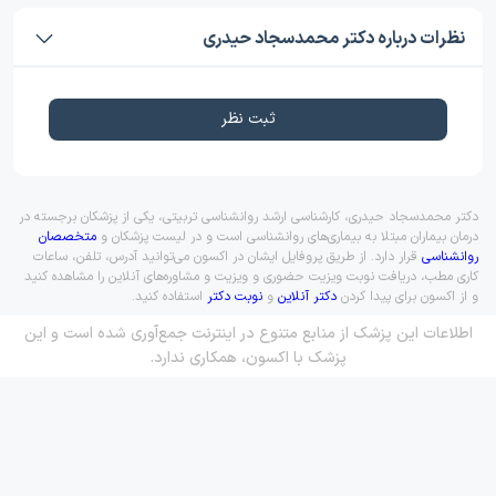
نظرات درباره دکتر محمدسجاد حیدری
ثبت نظر
دکتر محمدسجاد حیدری، کارشناسی ارشد روانشناسی تربیتی، یکی از پزشکان برجسته در
درمان بیماران مبتلا به بیماری‌های روانشناسی است و در لیست پزشکان و
متخصصان
روانشناسی
قرار دارد. از طریق پروفایل ایشان در اکسون می‌توانید آدرس، تلفن، ساعات
کاری مطب، دریافت نوبت ویزیت حضوری و ویزیت و مشاوره‌های آنلاین را مشاهده کنید
و از اکسون برای پیدا کردن
دکتر آنلاین
و
نوبت دکتر
استفاده کنید.
اطلاعات این پزشک از منابع متنوع در اینترنت جمع‌آوری شده است و این
پزشک با اکسون، همکاری ندارد.