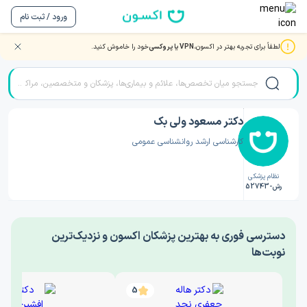
ورود / ثبت نام
لطفاً برای تجربه بهتر در اکسون،
VPN یا پروکسی
خود را خاموش کنید.
صفحه اصلی
/
دکتر روانشناسی
/
دکتر مسعود ولی بک
دکتر مسعود ولی بک
کارشناسی ارشد روانشناسی عمومی
نظام پزشکی
رش-52743
‎دسترسی فوری به بهترین پزشکان اکسون و نزدیک‌ترین
نوبت‌ها
5