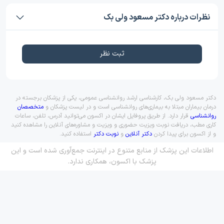
نظرات درباره دکتر مسعود ولی بک
ثبت نظر
دکتر مسعود ولی بک، کارشناسی ارشد روانشناسی عمومی، یکی از پزشکان برجسته در
درمان بیماران مبتلا به بیماری‌های روانشناسی است و در لیست پزشکان و
متخصصان
روانشناسی
قرار دارد. از طریق پروفایل ایشان در اکسون می‌توانید آدرس، تلفن، ساعات
کاری مطب، دریافت نوبت ویزیت حضوری و ویزیت و مشاوره‌های آنلاین را مشاهده کنید
و از اکسون برای پیدا کردن
دکتر آنلاین
و
نوبت دکتر
استفاده کنید.
اطلاعات این پزشک از منابع متنوع در اینترنت جمع‌آوری شده است و این
پزشک با اکسون، همکاری ندارد.