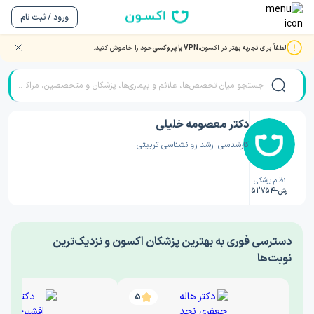
ورود / ثبت نام
لطفاً برای تجربه بهتر در اکسون،
VPN یا پروکسی
خود را خاموش کنید.
صفحه اصلی
/
دکتر روانشناسی
/
دکتر معصومه خلیلی
دکتر معصومه خلیلی
کارشناسی ارشد روانشناسی تربیتی
نظام پزشکی
رش-52754
‎دسترسی فوری به بهترین پزشکان اکسون و نزدیک‌ترین
نوبت‌ها
5