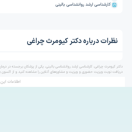
کارشناسی ارشد روانشناسی بالینی
نظرات درباره دکتر کیومرث چراغی
دکتر کیومرث چراغی، کارشناسی ارشد روانشناسی بالینی، یکی از پزشکان برجسته در درمان
دریافت نوبت ویزیت حضوری و ویزیت و مشاوره‌های آنلاین را مشاهده کنید و از اکسون ب
اطلاعات این 