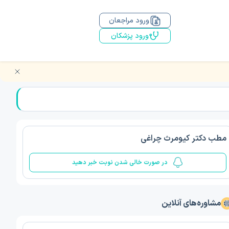
ورود مراجعان
ورود پزشکان
مطب دکتر کیومرث چراغی
در صورت خالی شدن نوبت خبر دهید
مشاوره‌های آنلاین