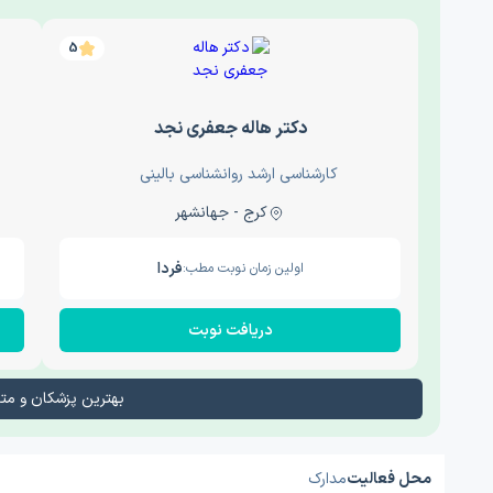
5
دکتر هاله جعفری نجد
کارشناسی ارشد روانشناسی بالینی
کرج - جهانشهر
فردا
اولین زمان نوبت مطب:
دریافت نوبت
بهترین پزشکان و م
محل فعالیت
مدارک