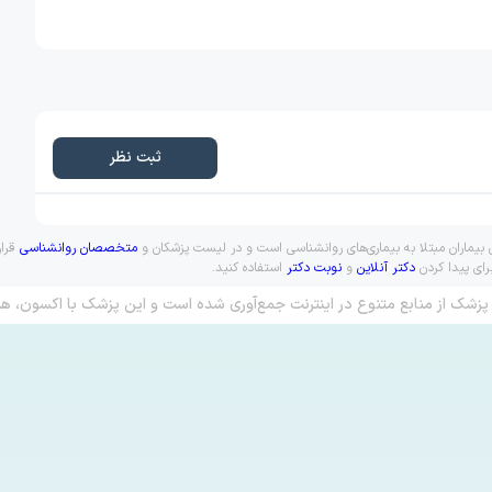
ثبت نظر
 بیماران مبتلا به بیماری‌های روانشناسی است و در لیست پزشکان و
متخصصان روانشناسی
قرار
رای پیدا کردن
دکتر آنلاین
و
نوبت دکتر
استفاده کنید.
پزشک از منابع متنوع در اینترنت جمع‌آوری شده است و این پزشک با اکسون، هم