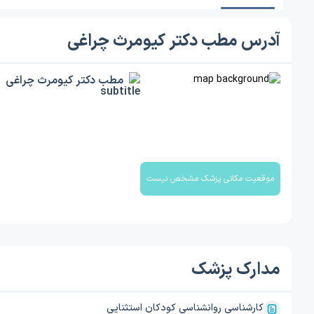
آدرس مطب دکتر کیومرث چراغی
مطب دکتر کیومرث چراغی
موقعیت مکانی پزشک مشخص نیست
مدارک پزشک
کارشناسی روانشناسی کودکان استثنایی