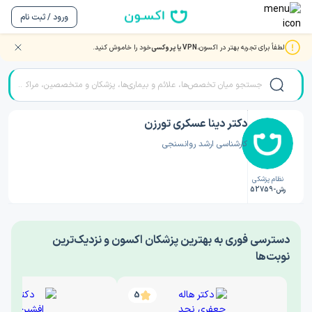
ورود / ثبت نام
لطفاً برای تجربه بهتر در اکسون،
VPN یا پروکسی
خود را خاموش کنید.
صفحه اصلی
/
دکتر روانشناسی
/
دکتر دینا عسکری تورزن
دکتر دینا عسکری تورزن
کارشناسی ارشد روانسنجی
نظام پزشکی
رش-52759
‎دسترسی فوری به بهترین پزشکان اکسون و نزدیک‌ترین
نوبت‌ها
5