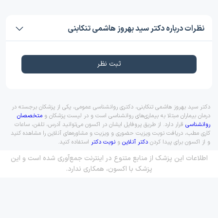
نظرات درباره دکتر سید بهروز هاشمی تنکابنی
ثبت نظر
دکتر سید بهروز هاشمی تنکابنی، دکتری روانشناسی عمومی، یکی از پزشکان برجسته در
درمان بیماران مبتلا به بیماری‌های روانشناسی است و در لیست پزشکان و
متخصصان
روانشناسی
قرار دارد. از طریق پروفایل ایشان در اکسون می‌توانید آدرس، تلفن، ساعات
کاری مطب، دریافت نوبت ویزیت حضوری و ویزیت و مشاوره‌های آنلاین را مشاهده کنید
و از اکسون برای پیدا کردن
دکتر آنلاین
و
نوبت دکتر
استفاده کنید.
اطلاعات این پزشک از منابع متنوع در اینترنت جمع‌آوری شده است و این
پزشک با اکسون، همکاری ندارد.