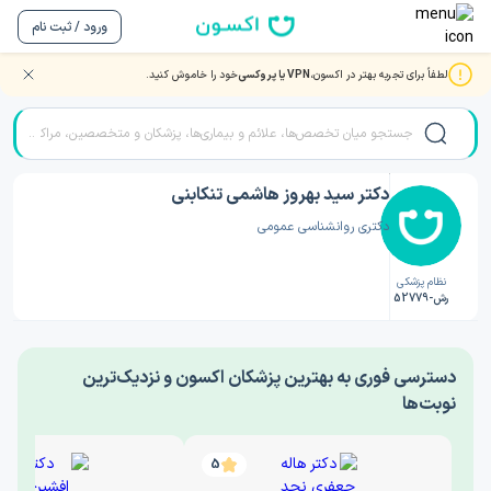
ورود / ثبت نام
لطفاً برای تجربه بهتر در اکسون،
VPN یا پروکسی
خود را خاموش کنید.
صفحه اصلی
/
دکتر روانشناسی
/
دکتر سید بهروز هاشمی تنکابنی
دکتر سید بهروز هاشمی تنکابنی
دکتری روانشناسی عمومی
نظام پزشکی
رش-52779
‎دسترسی فوری به بهترین پزشکان اکسون و نزدیک‌ترین
نوبت‌ها
5