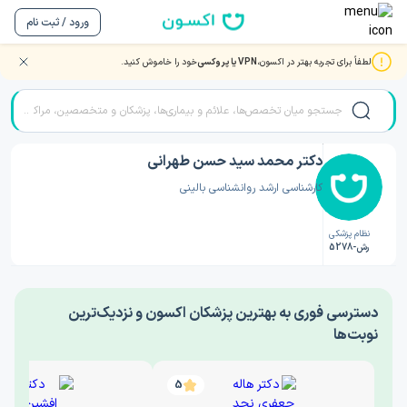
ورود / ثبت نام
لطفاً برای تجربه بهتر در اکسون،
VPN یا پروکسی
خود را خاموش کنید.
صفحه اصلی
/
دکتر روانشناسی
/
دکتر محمد سید حسن طهرانی
دکتر محمد سید حسن طهرانی
کارشناسی ارشد روانشناسی بالینی
نظام پزشکی
رش-5278
‎دسترسی فوری به بهترین پزشکان اکسون و نزدیک‌ترین
نوبت‌ها
5