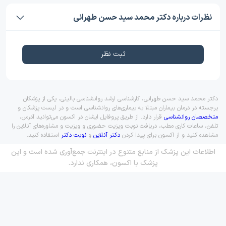
نظرات درباره دکتر محمد سید حسن طهرانی
ثبت نظر
دکتر محمد سید حسن طهرانی، کارشناسی ارشد روانشناسی بالینی، یکی از پزشکان
برجسته در درمان بیماران مبتلا به بیماری‌های روانشناسی است و در لیست پزشکان و
متخصصان روانشناسی
قرار دارد. از طریق پروفایل ایشان در اکسون می‌توانید آدرس،
تلفن، ساعات کاری مطب، دریافت نوبت ویزیت حضوری و ویزیت و مشاوره‌های آنلاین را
مشاهده کنید و از اکسون برای پیدا کردن
دکتر آنلاین
و
نوبت دکتر
استفاده کنید.
اطلاعات این پزشک از منابع متنوع در اینترنت جمع‌آوری شده است و این
پزشک با اکسون، همکاری ندارد.