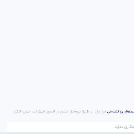
صصان روانشناسی
قرار دارد. از طریق پروفایل ایشان در اکسون می‌توانید آدرس، تلفن،
کاری ندارد.