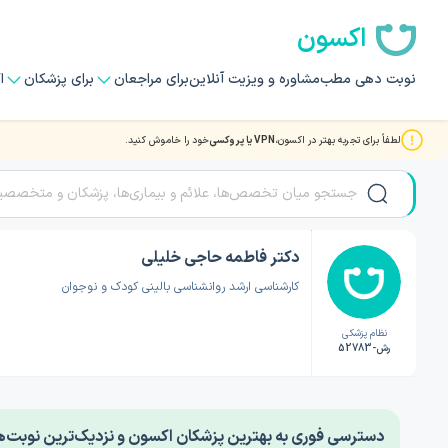
اکسون
نوبت دهی مطب
مشاوره و ویزیت آنلاین
برای مراجعان
برای پزشکان
ا
لطفاً برای تجربه بهتر در اکسون،
VPN یا پروکسی
خود را خاموش کنید.
صفحه اصلی
/
دکتر روانشناسی
/
دکتر فاطمه حاجی خلیلی
دکتر فاطمه حاجی خلیلی
کارشناسی ارشد روانشناسی بالینی کودک و نوجوان
نظام پزشکی
رش-52783