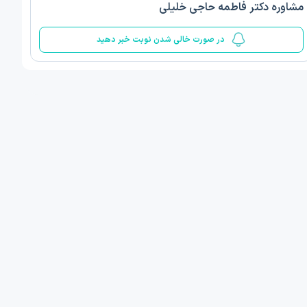
مشاوره دکتر فاطمه حاجی خلیلی
5
در صورت خالی شدن نوبت خبر دهید
 مینا صمدی
دکتر الهام قربانیان
ن‌شناسی اسلامی مثبت گرا
دکتری روانشناسی عمومی
 , 1 مطب دیگر ...
تبریز
فردا
فردا
ان نوبت مطب:
اولین زمان نوبت مطب:
یافت نوبت
دریافت نوبت