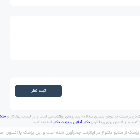
ثبت نظر
کان برجسته در درمان بیماران مبتلا به بیماری‌های روانشناسی است و در لیست پزشکان و
متخ
کنید و از اکسون برای پیدا کردن
دکتر آنلاین
و
نوبت دکتر
استفاده کنید.
پزشک از منابع متنوع در اینترنت جمع‌آوری شده است و این پزشک با اکسون، هم