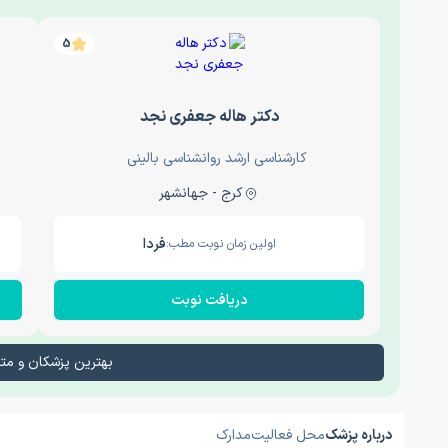
5
دکتر هاله جعفری نجد
کارشناسی ارشد روانشناسی بالینی
کرج - جهانشهر
فردا
اولین زمان نوبت مطب:
دریافت نوبت
بهترین پزشکان و م
درباره پزشک
محل فعالیت
مدارک