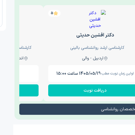
5
دکتر افشین حدیثی
دکتر
کارشناسی ارشد روانشناسی بالینی
کارشناسی ارشد روا
اردبیل - والی
اندیشه - اندیشه فاز دو
1405/05/19 ساعت 15:00
اولین زمان نوبت مطب:
اولین زم
دریافت نوبت
در
تخصصان روانشناسی