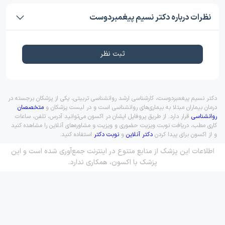
نظرات درباره دکتر نسیم پیغمبردوست
ثبت نظر
دکتر نسیم پیغمبردوست، کارشناسی ارشد روانشناسی تربیتی، یکی از پزشکان برجسته در
درمان بیماران مبتلا به بیماری‌های روانشناسی است و در لیست پزشکان و
متخصصان
روانشناسی
قرار دارد. از طریق پروفایل ایشان در اکسون می‌توانید آدرس، تلفن، ساعات
کاری مطب، دریافت نوبت ویزیت حضوری و ویزیت و مشاوره‌های آنلاین را مشاهده کنید
و از اکسون برای پیدا کردن
دکتر آنلاین
و
نوبت دکتر
استفاده کنید.
اطلاعات این پزشک از منابع متنوع در اینترنت جمع‌آوری شده است و این
پزشک با اکسون، همکاری ندارد.