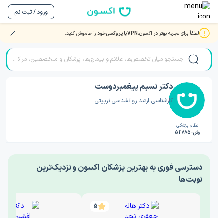
ورود / ثبت نام
لطفاً برای تجربه بهتر در اکسون،
VPN یا پروکسی
خود را خاموش کنید.
صفحه اصلی
/
دکتر روانشناسی
/
دکتر نسیم پیغمبردوست
دکتر نسیم پیغمبردوست
کارشناسی ارشد روانشناسی تربیتی
نظام پزشکی
رش-52785
‎دسترسی فوری به بهترین پزشکان اکسون و نزدیک‌ترین
نوبت‌ها
5