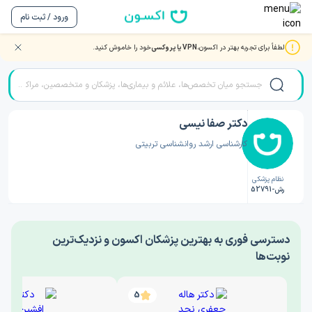
ورود / ثبت نام
لطفاً برای تجربه بهتر در اکسون،
VPN یا پروکسی
خود را خاموش کنید.
صفحه اصلی
/
دکتر روانشناسی
/
دکتر صفا نیسی
دکتر صفا نیسی
کارشناسی ارشد روانشناسی تربیتی
نظام پزشکی
رش-52791
‎دسترسی فوری به بهترین پزشکان اکسون و نزدیک‌ترین
نوبت‌ها
5