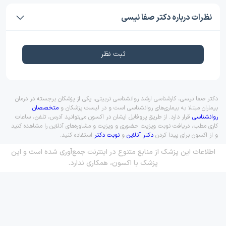
نظرات درباره دکتر صفا نیسی
ثبت نظر
دکتر صفا نیسی، کارشناسی ارشد روانشناسی تربیتی، یکی از پزشکان برجسته در درمان
بیماران مبتلا به بیماری‌های روانشناسی است و در لیست پزشکان و
متخصصان
روانشناسی
قرار دارد. از طریق پروفایل ایشان در اکسون می‌توانید آدرس، تلفن، ساعات
کاری مطب، دریافت نوبت ویزیت حضوری و ویزیت و مشاوره‌های آنلاین را مشاهده کنید
و از اکسون برای پیدا کردن
دکتر آنلاین
و
نوبت دکتر
استفاده کنید.
اطلاعات این پزشک از منابع متنوع در اینترنت جمع‌آوری شده است و این
پزشک با اکسون، همکاری ندارد.