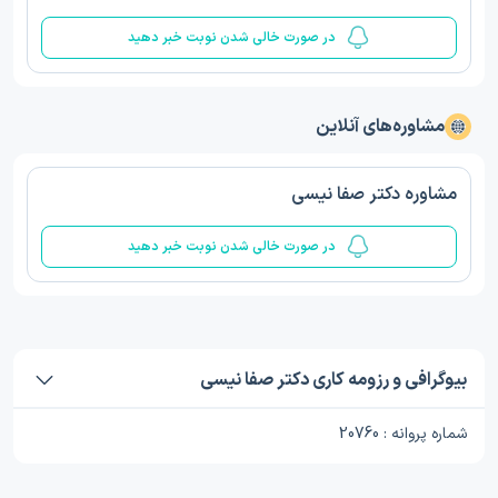
در صورت خالی شدن نوبت خبر دهید
مشاوره‌های آنلاین
مشاوره دکتر صفا نیسی
در صورت خالی شدن نوبت خبر دهید
بیوگرافی و رزومه کاری دکتر صفا نیسی
شماره پروانه : 20760