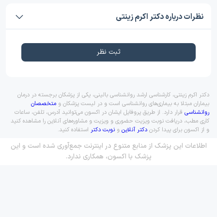
نظرات درباره دکتر اکرم زینتی
ثبت نظر
دکتر اکرم زینتی، کارشناسی ارشد روانشناسی بالینی، یکی از پزشکان برجسته در درمان
بیماران مبتلا به بیماری‌های روانشناسی است و در لیست پزشکان و
متخصصان
روانشناسی
قرار دارد. از طریق پروفایل ایشان در اکسون می‌توانید آدرس، تلفن، ساعات
کاری مطب، دریافت نوبت ویزیت حضوری و ویزیت و مشاوره‌های آنلاین را مشاهده کنید
و از اکسون برای پیدا کردن
دکتر آنلاین
و
نوبت دکتر
استفاده کنید.
اطلاعات این پزشک از منابع متنوع در اینترنت جمع‌آوری شده است و این
پزشک با اکسون، همکاری ندارد.