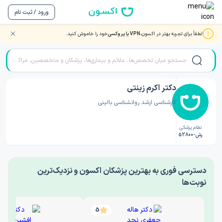
ورود / ثبت نام
لطفاً برای تجربه بهتر در اکسون،
VPN یا پروکسی
خود را خاموش کنید.
صفحه اصلی
/
دکتر روانشناسی
/
دکتر اکرم زینتی
دکتر اکرم زینتی
کارشناسی ارشد روانشناسی بالینی
نظام پزشکی
رش-52800
‎دسترسی فوری به بهترین پزشکان اکسون و نزدیک‌ترین
نوبت‌ها
5