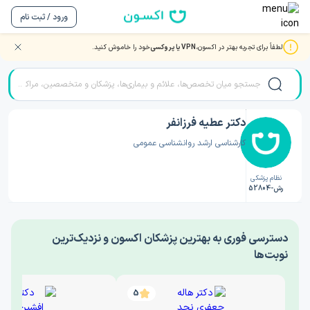
ورود / ثبت نام
لطفاً برای تجربه بهتر در اکسون،
VPN یا پروکسی
خود را خاموش کنید.
صفحه اصلی
/
دکتر روانشناسی
/
دکتر عطیه فرزانفر
دکتر عطیه فرزانفر
کارشناسی ارشد روانشناسی عمومی
نظام پزشکی
رش-52804
‎دسترسی فوری به بهترین پزشکان اکسون و نزدیک‌ترین
نوبت‌ها
5