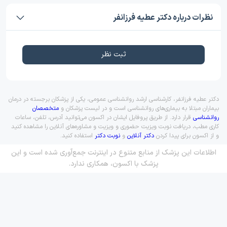
نظرات درباره دکتر عطیه فرزانفر
ثبت نظر
دکتر عطیه فرزانفر، کارشناسی ارشد روانشناسی عمومی، یکی از پزشکان برجسته در درمان
بیماران مبتلا به بیماری‌های روانشناسی است و در لیست پزشکان و
متخصصان
روانشناسی
قرار دارد. از طریق پروفایل ایشان در اکسون می‌توانید آدرس، تلفن، ساعات
کاری مطب، دریافت نوبت ویزیت حضوری و ویزیت و مشاوره‌های آنلاین را مشاهده کنید
و از اکسون برای پیدا کردن
دکتر آنلاین
و
نوبت دکتر
استفاده کنید.
اطلاعات این پزشک از منابع متنوع در اینترنت جمع‌آوری شده است و این
پزشک با اکسون، همکاری ندارد.