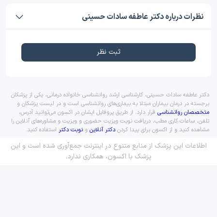
نظرات درباره دکتر عاطفه سادات حسینی
ثبت نظر
دکتر عاطفه سادات حسینی، کارشناسی ارشد روانشناسی خانواده درمانی، یکی از پزشکان
برجسته در درمان بیماران مبتلا به بیماری‌های روانشناسی است و در لیست پزشکان و
متخصصان روانشناسی
قرار دارد. از طریق پروفایل ایشان در اکسون می‌توانید آدرس،
تلفن، ساعات کاری مطب، دریافت نوبت ویزیت حضوری و ویزیت و مشاوره‌های آنلاین را
مشاهده کنید و از اکسون برای پیدا کردن
دکتر آنلاین
و
نوبت دکتر
استفاده کنید.
اطلاعات این پزشک از منابع متنوع در اینترنت جمع‌آوری شده است و این
پزشک با اکسون، همکاری ندارد.