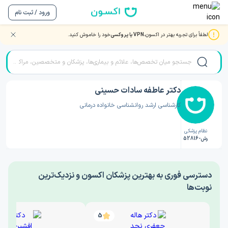
ورود / ثبت نام
لطفاً برای تجربه بهتر در اکسون،
VPN یا پروکسی
خود را خاموش کنید.
صفحه اصلی
/
دکتر روانشناسی
/
دکتر عاطفه سادات حسینی
دکتر عاطفه سادات حسینی
کارشناسی ارشد روانشناسی خانواده درمانی
نظام پزشکی
رش-52816
‎دسترسی فوری به بهترین پزشکان اکسون و نزدیک‌ترین
نوبت‌ها
5