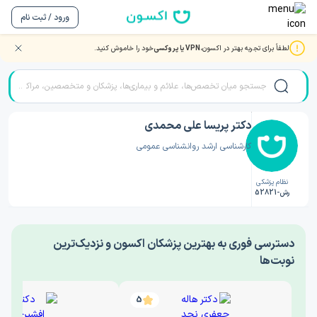
ورود / ثبت نام
لطفاً برای تجربه بهتر در اکسون،
VPN یا پروکسی
خود را خاموش کنید.
صفحه اصلی
/
دکتر روانشناسی
/
دکتر پریسا علی محمدی
دکتر پریسا علی محمدی
کارشناسی ارشد روانشناسی عمومی
نظام پزشکی
رش-52821
‎دسترسی فوری به بهترین پزشکان اکسون و نزدیک‌ترین
نوبت‌ها
5