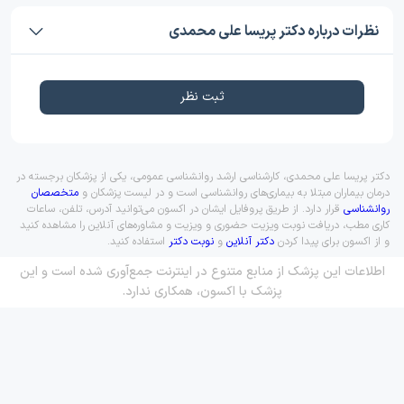
نظرات درباره دکتر پریسا علی محمدی
ثبت نظر
دکتر پریسا علی محمدی، کارشناسی ارشد روانشناسی عمومی، یکی از پزشکان برجسته در
درمان بیماران مبتلا به بیماری‌های روانشناسی است و در لیست پزشکان و
متخصصان
روانشناسی
قرار دارد. از طریق پروفایل ایشان در اکسون می‌توانید آدرس، تلفن، ساعات
کاری مطب، دریافت نوبت ویزیت حضوری و ویزیت و مشاوره‌های آنلاین را مشاهده کنید
و از اکسون برای پیدا کردن
دکتر آنلاین
و
نوبت دکتر
استفاده کنید.
اطلاعات این پزشک از منابع متنوع در اینترنت جمع‌آوری شده است و این
پزشک با اکسون، همکاری ندارد.