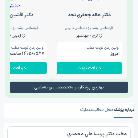
دکتر هاله جعفری نجد
دکتر افشین حدی
کارشناسی ارشد روانشناسی بالینی
کارشناسی ارشد روانشناسی 
کرج - جهانشهر
اردبیل - والی
اولین زمان نوبت مطب:
اولین زمان نوبت مطب:
امروز
1405/05/17 ساعت 15:00
دریافت نوبت
دریافت نوبت
بهترین پزشکان و متخصصان روانشناسی
درباره پزشک
محل فعالیت
مدارک
مطب دکتر پریسا علی محمدی