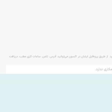
رد. از طریق پروفایل ایشان در اکسون می‌توانید آدرس، تلفن، ساعات کاری مطب، دریافت
کاری ندارد.