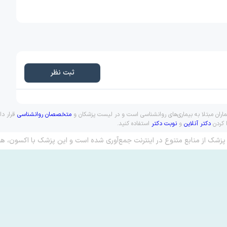
ثبت نظر
یماران مبتلا به بیماری‌های روانشناسی است و در لیست پزشکان و
متخصصان روانشناسی
قرار دا
ا کردن
دکتر آنلاین
و
نوبت دکتر
استفاده کنید.
پزشک از منابع متنوع در اینترنت جمع‌آوری شده است و این پزشک با اکسون، هم