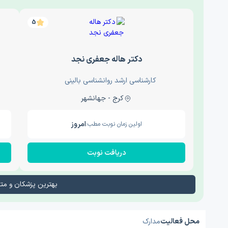
5
دکتر هاله جعفری نجد
کارشناسی ارشد روانشناسی بالینی
کرج - جهانشهر
امروز
اولین زمان نوبت مطب:
دریافت نوبت
بهترین پزشکان و م
محل فعالیت
مدارک