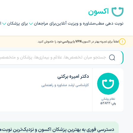
اکسون
نوبت دهی مطب
مشاوره و ویزیت آنلاین
برای مراجعان
برای پزشکان
ا
لطفاً برای تجربه بهتر در اکسون،
VPN یا پروکسی
خود را خاموش کنید.
صفحه اصلی
/
دکتر روانشناسی
/
دکتر امیره برکتی
دکتر امیره برکتی
کارشناسی ارشد مشاوره و راهنمایی
نظام پزشکی
رش-52822