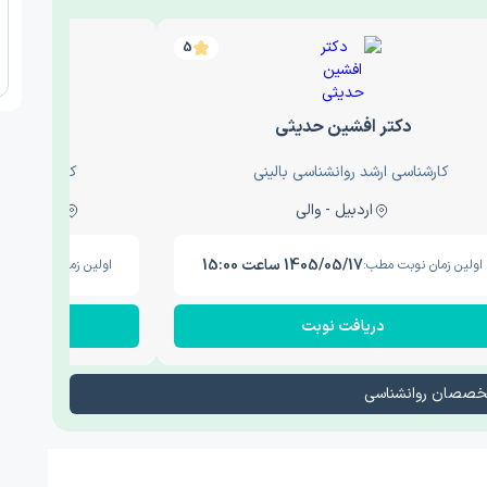
5
دکتر افشین حدیثی
دکتر عار
کارشناسی ارشد روانشناسی بالینی
کارشناسی ارش
اردبیل - والی
ساری - باغ سنگ , 1
1405/05/17 ساعت 15:00
اولین زمان نوبت مطب:
اولین زمان نوبت مطب
دریافت نوبت
در
تخصصان روانشناسی