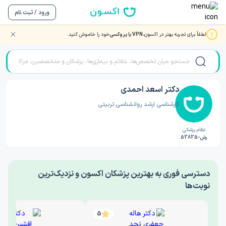
ورود / ثبت نام
لطفاً برای تجربه بهتر در اکسون،
VPN یا پروکسی
خود را خاموش کنید.
صفحه اصلی
/
دکتر روانشناسی
/
دکتر اسعد احمدی
دکتر اسعد احمدی
کارشناسی ارشد روانشناسی تربیتی
نظام پزشکی
رش-52825
‎دسترسی فوری به بهترین پزشکان اکسون و نزدیک‌ترین
نوبت‌ها
5