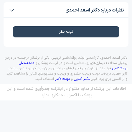
نظرات درباره دکتر اسعد احمدی
ثبت نظر
دکتر اسعد احمدی، کارشناسی ارشد روانشناسی تربیتی، یکی از پزشکان برجسته در درمان
بیماران مبتلا به بیماری‌های روانشناسی است و در لیست پزشکان و
متخصصان
روانشناسی
قرار دارد. از طریق پروفایل ایشان در اکسون می‌توانید آدرس، تلفن، ساعات
کاری مطب، دریافت نوبت ویزیت حضوری و ویزیت و مشاوره‌های آنلاین را مشاهده کنید
و از اکسون برای پیدا کردن
دکتر آنلاین
و
نوبت دکتر
استفاده کنید.
اطلاعات این پزشک از منابع متنوع در اینترنت جمع‌آوری شده است و این
پزشک با اکسون، همکاری ندارد.