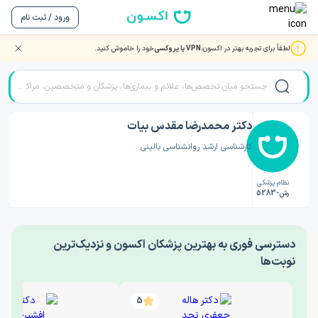
ورود / ثبت نام
لطفاً برای تجربه بهتر در اکسون،
VPN یا پروکسی
خود را خاموش کنید.
صفحه اصلی
/
دکتر روانشناسی
/
دکتر محمدرضا مقدس بیات
دکتر محمدرضا مقدس بیات
کارشناسی ارشد روانشناسی بالینی
نظام پزشکی
رش-5283
‎دسترسی فوری به بهترین پزشکان اکسون و نزدیک‌ترین
نوبت‌ها
5