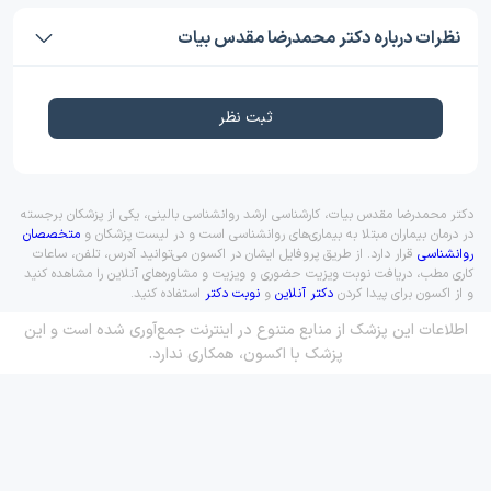
نظرات درباره دکتر محمدرضا مقدس بیات
ثبت نظر
دکتر محمدرضا مقدس بیات، کارشناسی ارشد روانشناسی بالینی، یکی از پزشکان برجسته
در درمان بیماران مبتلا به بیماری‌های روانشناسی است و در لیست پزشکان و
متخصصان
روانشناسی
قرار دارد. از طریق پروفایل ایشان در اکسون می‌توانید آدرس، تلفن، ساعات
کاری مطب، دریافت نوبت ویزیت حضوری و ویزیت و مشاوره‌های آنلاین را مشاهده کنید
و از اکسون برای پیدا کردن
دکتر آنلاین
و
نوبت دکتر
استفاده کنید.
اطلاعات این پزشک از منابع متنوع در اینترنت جمع‌آوری شده است و این
پزشک با اکسون، همکاری ندارد.