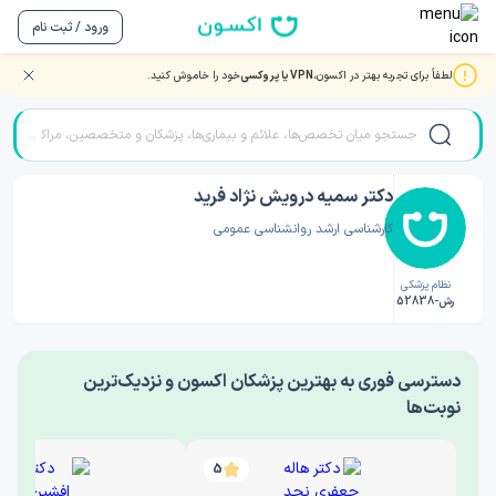
ورود / ثبت نام
لطفاً برای تجربه بهتر در اکسون،
VPN یا پروکسی
خود را خاموش کنید.
صفحه اصلی
/
دکتر روانشناسی
/
دکتر سمیه درویش نژاد فرید
دکتر سمیه درویش نژاد فرید
کارشناسی ارشد روانشناسی عمومی
نظام پزشکی
رش-52838
‎دسترسی فوری به بهترین پزشکان اکسون و نزدیک‌ترین
نوبت‌ها
5