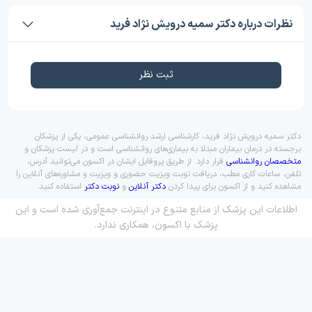
نظرات درباره دکتر سمیه درویش نژاد فرید
ثبت نظر
دکتر سمیه درویش نژاد فرید، کارشناسی ارشد روانشناسی عمومی، یکی از پزشکان
برجسته در درمان بیماران مبتلا به بیماری‌های روانشناسی است و در لیست پزشکان و
متخصصان روانشناسی
قرار دارد. از طریق پروفایل ایشان در اکسون می‌توانید آدرس،
تلفن، ساعات کاری مطب، دریافت نوبت ویزیت حضوری و ویزیت و مشاوره‌های آنلاین را
مشاهده کنید و از اکسون برای پیدا کردن
دکتر آنلاین
و
نوبت دکتر
استفاده کنید.
اطلاعات این پزشک از منابع متنوع در اینترنت جمع‌آوری شده است و این
پزشک با اکسون، همکاری ندارد.