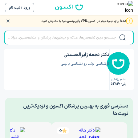
ورود / ثبت نام
لطفاً برای تجربه بهتر در اکسون،
VPN یا پروکسی
خود را خاموش کنید.
صفحه اصلی
/
دکتر روانشناسی
/
دکتر نجمه زایرالحسینی
دکتر نجمه زایرالحسینی
کارشناسی ارشد روانشناسی بالینی
نظام پزشکی
رش-52840
‎دسترسی فوری به بهترین پزشکان اکسون و نزدیک‌ترین
نوبت‌ها
5