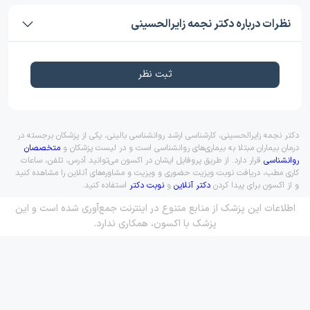
نظرات درباره دکتر نجمه زایرالحسینی
ثبت نظر
دکتر نجمه زایرالحسینی، کارشناسی ارشد روانشناسی بالینی، یکی از پزشکان برجسته در
درمان بیماران مبتلا به بیماری‌های روانشناسی است و در لیست پزشکان و
متخصصان
روانشناسی
قرار دارد. از طریق پروفایل ایشان در اکسون می‌توانید آدرس، تلفن، ساعات
کاری مطب، دریافت نوبت ویزیت حضوری و ویزیت و مشاوره‌های آنلاین را مشاهده کنید
و از اکسون برای پیدا کردن
دکتر آنلاین
و
نوبت دکتر
استفاده کنید.
اطلاعات این پزشک از منابع متنوع در اینترنت جمع‌آوری شده است و این
پزشک با اکسون، همکاری ندارد.