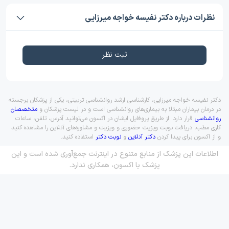
نظرات درباره دکتر نفیسه خواجه میرزایی
ثبت نظر
دکتر نفیسه خواجه میرزایی، کارشناسی ارشد روانشناسی تربیتی، یکی از پزشکان برجسته
در درمان بیماران مبتلا به بیماری‌های روانشناسی است و در لیست پزشکان و
متخصصان
روانشناسی
قرار دارد. از طریق پروفایل ایشان در اکسون می‌توانید آدرس، تلفن، ساعات
کاری مطب، دریافت نوبت ویزیت حضوری و ویزیت و مشاوره‌های آنلاین را مشاهده کنید
و از اکسون برای پیدا کردن
دکتر آنلاین
و
نوبت دکتر
استفاده کنید.
اطلاعات این پزشک از منابع متنوع در اینترنت جمع‌آوری شده است و این
پزشک با اکسون، همکاری ندارد.