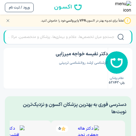
ورود / ثبت نام
لطفاً برای تجربه بهتر در اکسون،
VPN یا پروکسی
خود را خاموش کنید.
صفحه اصلی
/
دکتر روانشناسی
/
دکتر نفیسه خواجه میرزایی
دکتر نفیسه خواجه میرزایی
کارشناسی ارشد روانشناسی تربیتی
نظام پزشکی
رش-52842
‎دسترسی فوری به بهترین پزشکان اکسون و نزدیک‌ترین
نوبت‌ها
5