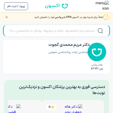
ورود / ثبت نام
لطفاً برای تجربه بهتر در اکسون،
VPN یا پروکسی
خود را خاموش کنید.
صفحه اصلی
/
دکتر روانشناسی
/
دکتر مریم محمدی گجوت
دکتر مریم محمدی گجوت
کارشناسی ارشد روانشناسی عمومی
نظام پزشکی
رش-52861
‎دسترسی فوری به بهترین پزشکان اکسون و نزدیک‌ترین
نوبت‌ها
5