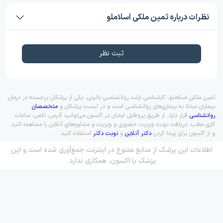
نظرات درباره ثمین ملکی اسلاملو
ثبت نظر
ثمین ملکی اسلاملو، کارشناسی ارشد روانشناسی بالینی، یکی از پزشکان برجسته در درمان
بیماران مبتلا به بیماری‌های روانشناسی است و در لیست پزشکان و
متخصصان
روانشناسی
قرار دارد. از طریق پروفایل ایشان در اکسون می‌توانید آدرس، تلفن، ساعات
کاری مطب، دریافت نوبت ویزیت حضوری و ویزیت و مشاوره‌های آنلاین را مشاهده کنید
و از اکسون برای پیدا کردن
دکتر آنلاین
و
نوبت دکتر
استفاده کنید.
اطلاعات این پزشک از منابع متنوع در اینترنت جمع‌آوری شده است و این
پزشک با اکسون، همکاری ندارد.