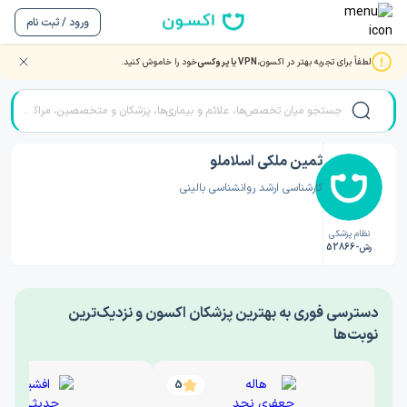
ورود / ثبت نام
لطفاً برای تجربه بهتر در اکسون،
VPN یا پروکسی
خود را خاموش کنید.
صفحه اصلی
/
دکتر روانشناسی
/
ثمین ملکی اسلاملو
ثمین ملکی اسلاملو
کارشناسی ارشد روانشناسی بالینی
نظام پزشکی
رش-52866
‎دسترسی فوری به بهترین پزشکان اکسون و نزدیک‌ترین
نوبت‌ها
5