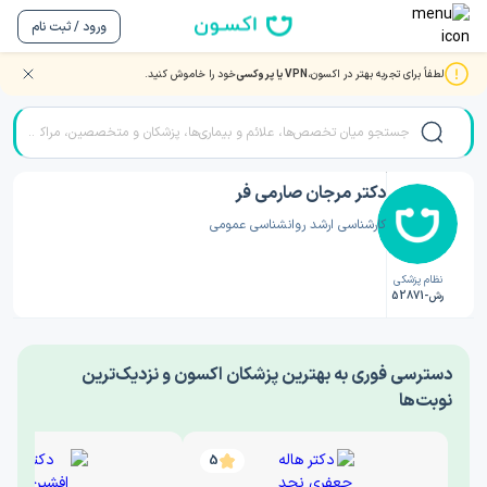
ورود / ثبت نام
لطفاً برای تجربه بهتر در اکسون،
VPN یا پروکسی
خود را خاموش کنید.
صفحه اصلی
/
دکتر روانشناسی
/
دکتر مرجان صارمی فر
دکتر مرجان صارمی فر
کارشناسی ارشد روانشناسی عمومی
نظام پزشکی
رش-52871
‎دسترسی فوری به بهترین پزشکان اکسون و نزدیک‌ترین
نوبت‌ها
5