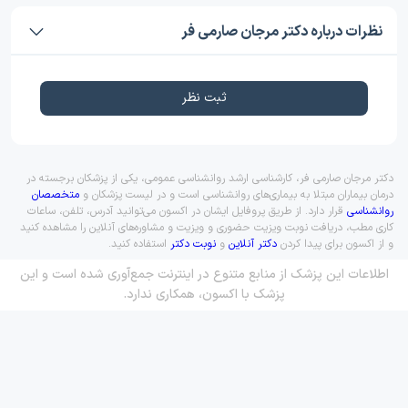
نظرات درباره دکتر مرجان صارمی فر
ثبت نظر
دکتر مرجان صارمی فر، کارشناسی ارشد روانشناسی عمومی، یکی از پزشکان برجسته در
درمان بیماران مبتلا به بیماری‌های روانشناسی است و در لیست پزشکان و
متخصصان
روانشناسی
قرار دارد. از طریق پروفایل ایشان در اکسون می‌توانید آدرس، تلفن، ساعات
کاری مطب، دریافت نوبت ویزیت حضوری و ویزیت و مشاوره‌های آنلاین را مشاهده کنید
و از اکسون برای پیدا کردن
دکتر آنلاین
و
نوبت دکتر
استفاده کنید.
اطلاعات این پزشک از منابع متنوع در اینترنت جمع‌آوری شده است و این
پزشک با اکسون، همکاری ندارد.