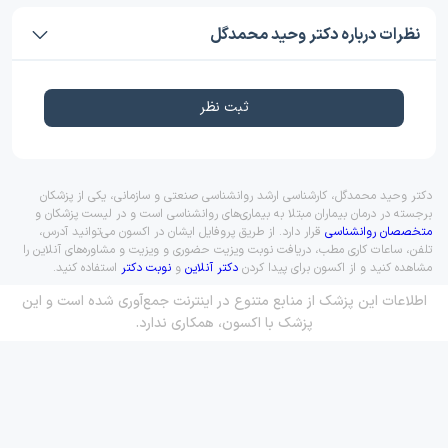
نظرات درباره دکتر وحید محمدگل
ثبت نظر
دکتر وحید محمدگل، کارشناسی ارشد روانشناسی صنعتی و سازمانی، یکی از پزشکان
برجسته در درمان بیماران مبتلا به بیماری‌های روانشناسی است و در لیست پزشکان و
متخصصان روانشناسی
قرار دارد. از طریق پروفایل ایشان در اکسون می‌توانید آدرس،
تلفن، ساعات کاری مطب، دریافت نوبت ویزیت حضوری و ویزیت و مشاوره‌های آنلاین را
مشاهده کنید و از اکسون برای پیدا کردن
دکتر آنلاین
و
نوبت دکتر
استفاده کنید.
اطلاعات این پزشک از منابع متنوع در اینترنت جمع‌آوری شده است و این
پزشک با اکسون، همکاری ندارد.