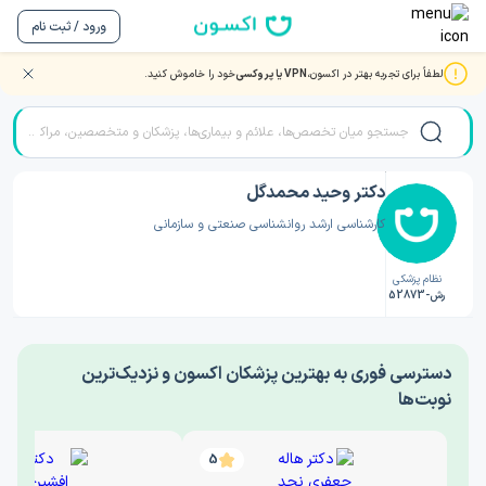
ورود / ثبت نام
لطفاً برای تجربه بهتر در اکسون،
VPN یا پروکسی
خود را خاموش کنید.
صفحه اصلی
/
دکتر روانشناسی
/
دکتر وحید محمدگل
دکتر وحید محمدگل
کارشناسی ارشد روانشناسی صنعتی و سازمانی
نظام پزشکی
رش-52873
‎دسترسی فوری به بهترین پزشکان اکسون و نزدیک‌ترین
نوبت‌ها
5