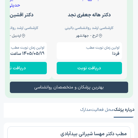
دکتر هاله جعفری نجد
دکتر افشین حدی
کارشناسی ارشد روانشناسی بالینی
کارشناسی ارشد روانشناسی 
کرج - جهانشهر
اردبیل - والی
اولین زمان نوبت مطب:
اولین زمان نوبت مطب:
فردا
1405/05/19 ساعت 15:00
دریافت نوبت
دریافت نوبت
بهترین پزشکان و متخصصان روانشناسی
درباره پزشک
محل فعالیت
مدارک
مطب دکتر مهسا شیرانی بیدآبادی