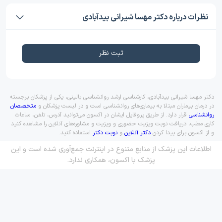
نظرات درباره دکتر مهسا شیرانی بیدآبادی
ثبت نظر
دکتر مهسا شیرانی بیدآبادی، کارشناسی ارشد روانشناسی بالینی، یکی از پزشکان برجسته
در درمان بیماران مبتلا به بیماری‌های روانشناسی است و در لیست پزشکان و
متخصصان
روانشناسی
قرار دارد. از طریق پروفایل ایشان در اکسون می‌توانید آدرس، تلفن، ساعات
کاری مطب، دریافت نوبت ویزیت حضوری و ویزیت و مشاوره‌های آنلاین را مشاهده کنید
و از اکسون برای پیدا کردن
دکتر آنلاین
و
نوبت دکتر
استفاده کنید.
اطلاعات این پزشک از منابع متنوع در اینترنت جمع‌آوری شده است و این
پزشک با اکسون، همکاری ندارد.