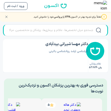
ورود / ثبت نام
لطفاً برای تجربه بهتر در اکسون،
VPN یا پروکسی
خود را خاموش کنید.
صفحه اصلی
/
دکتر روانشناسی
/
دکتر مهسا شیرانی بیدآبادی
دکتر مهسا شیرانی بیدآبادی
کارشناسی ارشد روانشناسی بالینی
نظام پزشکی
رش-52874
‎دسترسی فوری به بهترین پزشکان اکسون و نزدیک‌ترین
نوبت‌ها
5