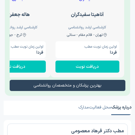
آناهیتا سفیدگران
هاله جعفری نج
کارشناسی ارشد روانشناسی
کارشناسی ارشد روانشناسی 
تهران - قائم مقام - سنائی
کرج - جهانشهر
اولین زمان نوبت مطب:
اولین زمان نوبت مطب:
فردا
فردا
دریافت نوبت
دریافت نوبت
بهترین پزشکان و متخصصان روانشناسی
درباره پزشک
محل فعالیت
مدارک
مطب دکتر فرهاد معصومی