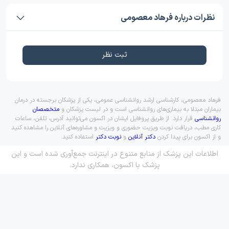
نظرات درباره فرهاد معصومی
ثبت نظر
فرهاد معصومی، کارشناسی ارشد روانشناسی عمومی، یکی از پزشکان برجسته در درمان
بیماران مبتلا به بیماری‌های روانشناسی است و در لیست پزشکان و
متخصصان
روانشناسی
قرار دارد. از طریق پروفایل ایشان در اکسون می‌توانید آدرس، تلفن، ساعات
کاری مطب، دریافت نوبت ویزیت حضوری و ویزیت و مشاوره‌های آنلاین را مشاهده کنید
و از اکسون برای پیدا کردن
دکتر آنلاین
و
نوبت دکتر
استفاده کنید.
اطلاعات این پزشک از منابع متنوع در اینترنت جمع‌آوری شده است و این
پزشک با اکسون، همکاری ندارد.