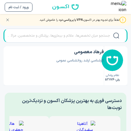
ورود / ثبت نام
لطفاً برای تجربه بهتر در اکسون،
VPN یا پروکسی
خود را خاموش کنید.
صفحه اصلی
/
دکتر روانشناسی
/
فرهاد معصومی
فرهاد معصومی
کارشناسی ارشد روانشناسی عمومی
نظام پزشکی
رش-52876
‎دسترسی فوری به بهترین پزشکان اکسون و نزدیک‌ترین
نوبت‌ها