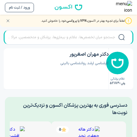
ورود / ثبت نام
لطفاً برای تجربه بهتر در اکسون،
VPN یا پروکسی
خود را خاموش کنید.
صفحه اصلی
/
دکتر روانشناسی
/
دکتر مهران اصغرپور
دکتر مهران اصغرپور
کارشناسی ارشد روانشناسی بالینی
نظام پزشکی
رش-52879
‎دسترسی فوری به بهترین پزشکان اکسون و نزدیک‌ترین
نوبت‌ها
5