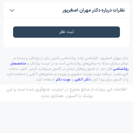
نظرات درباره دکتر مهران اصغرپور
ثبت نظر
دکتر مهران اصغرپور، کارشناسی ارشد روانشناسی بالینی، یکی از پزشکان برجسته در
درمان بیماران مبتلا به بیماری‌های روانشناسی است و در لیست پزشکان و
متخصصان
روانشناسی
قرار دارد. از طریق پروفایل ایشان در اکسون می‌توانید آدرس، تلفن، ساعات
کاری مطب، دریافت نوبت ویزیت حضوری و ویزیت و مشاوره‌های آنلاین را مشاهده کنید
و از اکسون برای پیدا کردن
دکتر آنلاین
و
نوبت دکتر
استفاده کنید.
اطلاعات این پزشک از منابع متنوع در اینترنت جمع‌آوری شده است و این
پزشک با اکسون، همکاری ندارد.