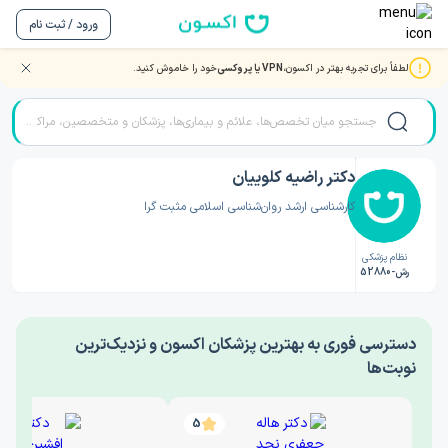
ورود / ثبت نام
لطفاً برای تجربه بهتر در اکسون،
VPN یا پروکسی
خود را خاموش کنید.
صفحه اصلی
/
دکتر روانشناسی
/
دکتر راضیه کلوییان
دکتر راضیه کلوییان
کارشناسی ارشد روان‌شناسی اسلامی مثبت گرا
نظام پزشکی
رش-52880
‎دسترسی فوری به بهترین پزشکان اکسون و نزدیک‌ترین
نوبت‌ها
5