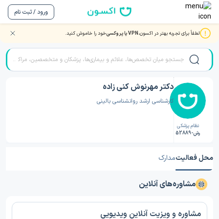
ورود / ثبت نام
لطفاً برای تجربه بهتر در اکسون،
VPN یا پروکسی
خود را خاموش کنید.
صفحه اصلی
/
دکتر روانشناسی
/
دکتر مهرنوش کنی زاده
دکتر مهرنوش کنی زاده
کارشناسی ارشد روانشناسی بالینی
نظام پزشکی
رش-52889
محل فعالیت
مدارک
مشاوره‌های آنلاین
مشاوره و ویزیت آنلاین ویدیویی