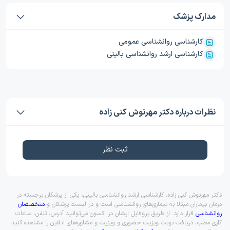
مدارک پزشک
کارشناسی روانشناسی عمومی
کارشناسی ارشد روانشناسی بالینی
نظرات درباره دکتر مهرنوش کنی زاده
ثبت نظر
دکتر مهرنوش کنی زاده، کارشناسی ارشد روانشناسی بالینی، یکی از پزشکان برجسته در
درمان بیماران مبتلا به بیماری‌های روانشناسی است و در لیست پزشکان و
متخصصان
روانشناسی
قرار دارد. از طریق پروفایل ایشان در اکسون می‌توانید آدرس، تلفن، ساعات
کاری مطب، دریافت نوبت ویزیت حضوری و ویزیت و مشاوره‌های آنلاین را مشاهده کنید