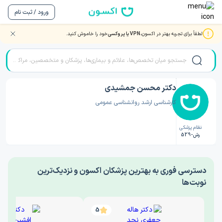
ورود / ثبت نام
لطفاً برای تجربه بهتر در اکسون،
VPN یا پروکسی
خود را خاموش کنید.
صفحه اصلی
/
دکتر روانشناسی
/
دکتر محسن جمشیدی
دکتر محسن جمشیدی
کارشناسی ارشد روانشناسی عمومی
نظام پزشکی
رش-529
‎دسترسی فوری به بهترین پزشکان اکسون و نزدیک‌ترین
نوبت‌ها
5