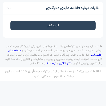
نظرات درباره فاطمه عابدی دخرآبادی
ثبت نظر
فاطمه عابدی دخرآبادی، کارشناسی ارشد مشاوره توانبخشی، یکی از پزشکان برجسته در
درمان بیماران مبتلا به بیماری‌های روانشناسی است و در لیست پزشکان و
متخصصان
روانشناسی
قرار دارد. از طریق پروفایل ایشان در اکسون می‌توانید آدرس، تلفن، ساعات
کاری مطب، دریافت نوبت ویزیت حضوری و ویزیت و مشاوره‌های آنلاین را مشاهده کنید
و از اکسون برای پیدا کردن
دکتر آنلاین
و
نوبت دکتر
استفاده کنید.
اطلاعات این پزشک از منابع متنوع در اینترنت جمع‌آوری شده است و این
پزشک با اکسون، همکاری ندارد.