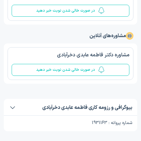
در صورت خالی شدن نوبت خبر دهید
مشاوره‌های آنلاین
مشاوره دکتر فاطمه عابدی دخرآبادی
در صورت خالی شدن نوبت خبر دهید
بیوگرافی و رزومه کاری فاطمه عابدی دخرآبادی
شماره پروانه : 1931163