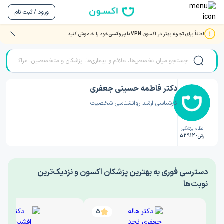
ورود / ثبت نام
لطفاً برای تجربه بهتر در اکسون،
VPN یا پروکسی
خود را خاموش کنید.
صفحه اصلی
/
دکتر روانشناسی
/
دکتر فاطمه حسینی جعفری
دکتر فاطمه حسینی جعفری
کارشناسی ارشد روانشناسی شخصیت
نظام پزشکی
رش-52912
‎دسترسی فوری به بهترین پزشکان اکسون و نزدیک‌ترین
نوبت‌ها
5