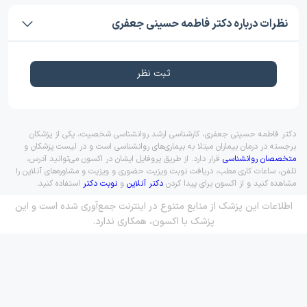
نظرات درباره دکتر فاطمه حسینی جعفری
ثبت نظر
دکتر فاطمه حسینی جعفری، کارشناسی ارشد روانشناسی شخصیت، یکی از پزشکان
برجسته در درمان بیماران مبتلا به بیماری‌های روانشناسی است و در لیست پزشکان و
متخصصان روانشناسی
قرار دارد. از طریق پروفایل ایشان در اکسون می‌توانید آدرس،
تلفن، ساعات کاری مطب، دریافت نوبت ویزیت حضوری و ویزیت و مشاوره‌های آنلاین را
مشاهده کنید و از اکسون برای پیدا کردن
دکتر آنلاین
و
نوبت دکتر
استفاده کنید.
اطلاعات این پزشک از منابع متنوع در اینترنت جمع‌آوری شده است و این
پزشک با اکسون، همکاری ندارد.