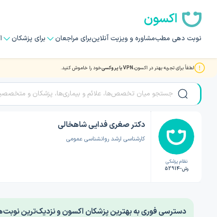
اکسون
نوبت دهی مطب
مشاوره و ویزیت آنلاین
برای مراجعان
برای پزشکان
ا
لطفاً برای تجربه بهتر در اکسون،
VPN یا پروکسی
خود را خاموش کنید.
صفحه اصلی
/
دکتر روانشناسی
/
دکتر صغری فدایی شاهخالی
دکتر صغری فدایی شاهخالی
کارشناسی ارشد روانشناسی عمومی
نظام پزشکی
رش-52914