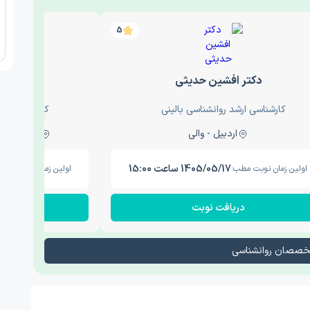
5
دکتر افشین حدیثی
دکتر عار
کارشناسی ارشد روانشناسی بالینی
کارشناسی ارش
اردبیل - والی
ساری - باغ سنگ , 1
1405/05/17 ساعت 15:00
اولین زمان نوبت مطب:
اولین زمان نوبت مطب
دریافت نوبت
در
تخصصان روانشناسی