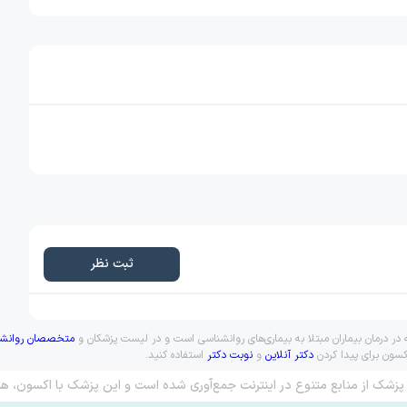
ثبت نظر
ر درمان بیماران مبتلا به بیماری‌های روانشناسی است و در لیست پزشکان و
متخصصان روانشن
کسون برای پیدا کردن
دکتر آنلاین
و
نوبت دکتر
استفاده کنید.
پزشک از منابع متنوع در اینترنت جمع‌آوری شده است و این پزشک با اکسون، هم