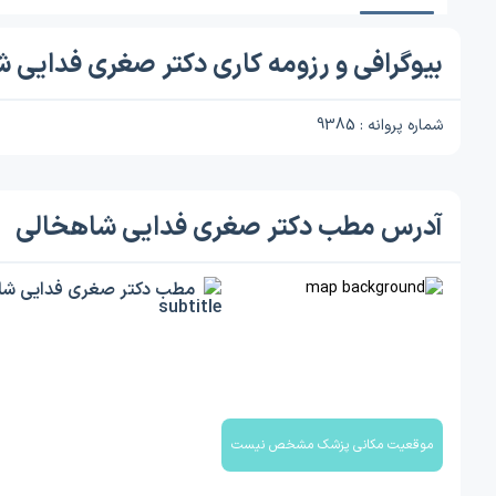
بیوگرافی و رزومه کاری دکتر صغری فدایی 
شماره پروانه : 9385
آدرس مطب دکتر صغری فدایی شاهخالی
مطب دکتر صغری فدایی شا
موقعیت مکانی پزشک مشخص نیست