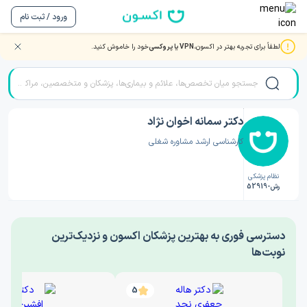
ورود / ثبت نام
لطفاً برای تجربه بهتر در اکسون،
VPN یا پروکسی
خود را خاموش کنید.
صفحه اصلی
/
دکتر روانشناسی
/
دکتر سمانه اخوان نژاد
دکتر سمانه اخوان نژاد
کارشناسی ارشد مشاوره شغلی
نظام پزشکی
رش-52919
‎دسترسی فوری به بهترین پزشکان اکسون و نزدیک‌ترین
نوبت‌ها
5