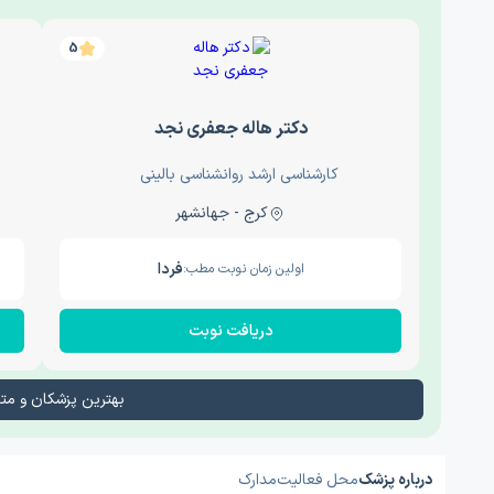
5
دکتر هاله جعفری نجد
کارشناسی ارشد روانشناسی بالینی
کرج - جهانشهر
فردا
اولین زمان نوبت مطب:
دریافت نوبت
بهترین پزشکان و م
درباره پزشک
محل فعالیت
مدارک