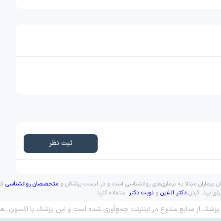
ثبت نظر
ان بیماران مبتلا به بیماری‌های روانشناسی است و در لیست پزشکان و
متخصصان روانشناسی
قرا
رای پیدا کردن
دکتر آنلاین
و
نوبت دکتر
استفاده کنید.
پزشک از منابع متنوع در اینترنت جمع‌آوری شده است و این پزشک با اکسون، هم