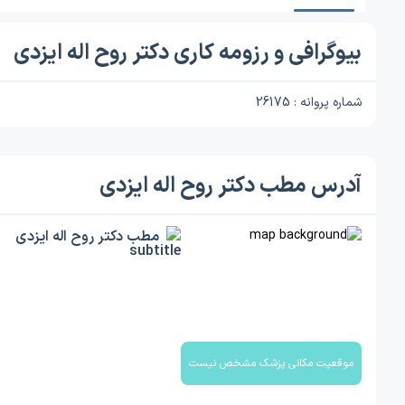
بیوگرافی و رزومه کاری دکتر روح اله ایزدی
شماره پروانه : 26175
آدرس مطب دکتر روح اله ایزدی
مطب دکتر روح اله ایزدی
موقعیت مکانی پزشک مشخص نیست