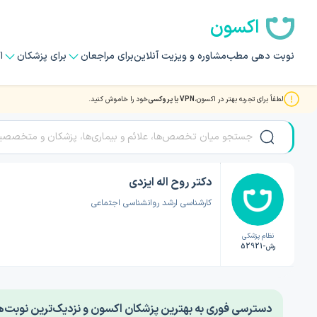
اکسون
نوبت دهی مطب
مشاوره و ویزیت آنلاین
برای مراجعان
برای پزشکان
ا
لطفاً برای تجربه بهتر در اکسون،
VPN یا پروکسی
خود را خاموش کنید.
صفحه اصلی
/
دکتر روانشناسی
/
دکتر روح اله ایزدی
دکتر روح اله ایزدی
کارشناسی ارشد روانشناسی اجتماعی
نظام پزشکی
رش-52921