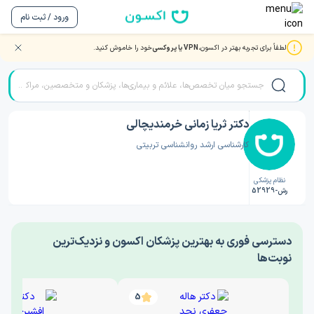
ورود / ثبت نام
لطفاً برای تجربه بهتر در اکسون،
VPN یا پروکسی
خود را خاموش کنید.
صفحه اصلی
/
دکتر روانشناسی
/
دکتر ثریا زمانی خرمندیچالی
دکتر ثریا زمانی خرمندیچالی
کارشناسی ارشد روانشناسی تربیتی
نظام پزشکی
رش-52929
‎دسترسی فوری به بهترین پزشکان اکسون و نزدیک‌ترین
نوبت‌ها
5