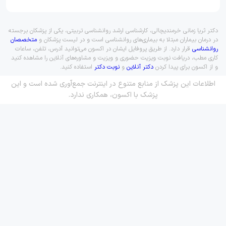
دکتر ثریا زمانی خرمندیچالی، کارشناسی ارشد روانشناسی تربیتی، یکی از پزشکان برجسته
در درمان بیماران مبتلا به بیماری‌های روانشناسی است و در لیست پزشکان و
متخصصان
روانشناسی
قرار دارد. از طریق پروفایل ایشان در اکسون می‌توانید آدرس، تلفن، ساعات
کاری مطب، دریافت نوبت ویزیت حضوری و ویزیت و مشاوره‌های آنلاین را مشاهده کنید
و از اکسون برای پیدا کردن
دکتر آنلاین
و
نوبت دکتر
استفاده کنید.
اطلاعات این پزشک از منابع متنوع در اینترنت جمع‌آوری شده است و این
پزشک با اکسون، همکاری ندارد.