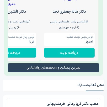
دکتر هاله جعفری نجد
دکتر افشین حدی
کارشناسی ارشد روانشناسی بالینی
کارشناسی ارشد روانشناسی 
کرج - جهانشهر
اردبیل - والی
اولین زمان نوبت مطب:
اولین زمان نوبت مطب:
امروز
فردا
دریافت نوبت
دریافت نوبت
بهترین پزشکان و متخصصان روانشناسی
محل فعالیت
مدارک
مطب دکتر ثریا زمانی خرمندیچالی